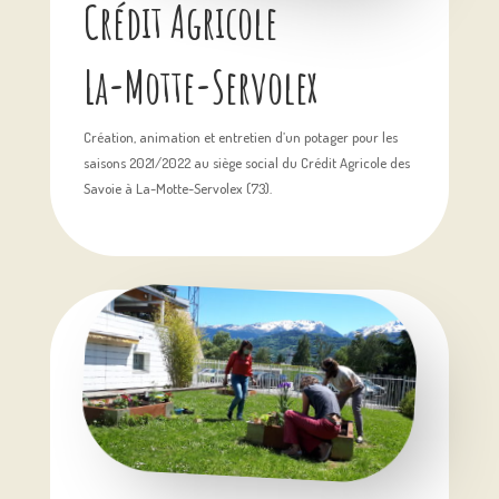
Crédit Agricole
La-Motte-Servolex
Création, animation et entretien d’un potager pour les
saisons 2021/2022 au siège social du Crédit Agricole des
Savoie à La-Motte-Servolex (73).