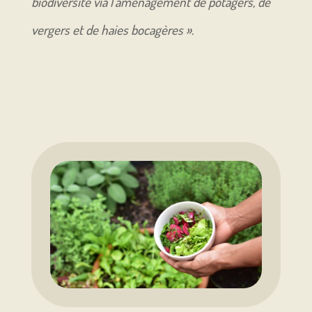
biodiversité via l’aménagement de potagers, de
vergers et de haies bocagères ».