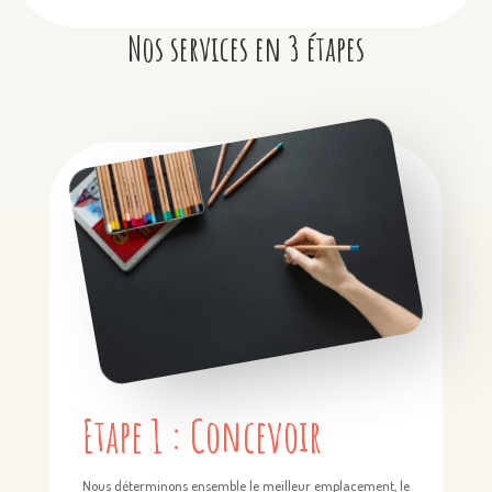
Nos services en 3 étapes
Etape 1 : Concevoir
Nous déterminons ensemble le meilleur emplacement, le