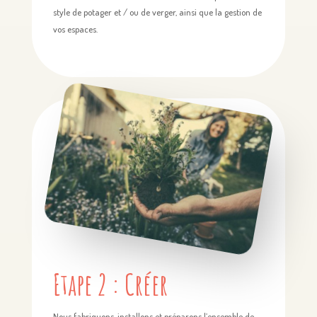
style de potager et / ou de verger, ainsi que la gestion de
vos espaces.
Etape 2 : Créer
Nous fabriquons, installons et préparons l’ensemble de