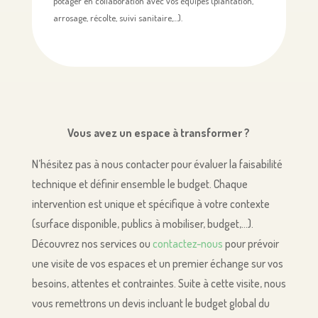
potager en collaboration avec vos équipes (plantation,
arrosage, récolte, suivi sanitaire,…).
Vous avez un espace à transformer ?
N’hésitez pas à nous contacter pour évaluer la faisabilité
technique et définir ensemble le budget. Chaque
intervention est unique et spécifique à votre contexte
(surface disponible, publics à mobiliser, budget,…).
Découvrez nos services ou
contactez-nous
pour prévoir
une visite de vos espaces et un premier échange sur vos
besoins, attentes et contraintes. Suite à cette visite, nous
vous remettrons un devis incluant le budget global du